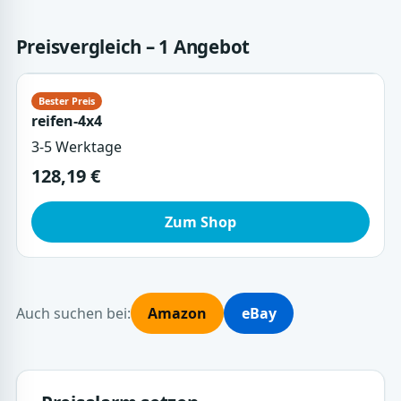
Preisvergleich – 1 Angebot
reifen-4x4
3-5 Werktage
128,19 €
Zum Shop
Auch suchen bei:
Amazon
eBay