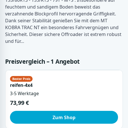
155/80R13 - 155/R13 - 79T - M+S . Insbesondere auf
feuchtem und sandigem Boden beweist das
verzahnende Blockprofil hervorragende Griffigkeit.
Dank seiner Stabilität genießen Sie mit dem MT
KOBRA TRAC NT ein besonderes Fahrvergnügen und
Sicherheit. Dieser sichere Offroader ist extrem robust
und für…
Preisvergleich – 1 Angebot
reifen-4x4
3-5 Werktage
73,99 €
Zum Shop