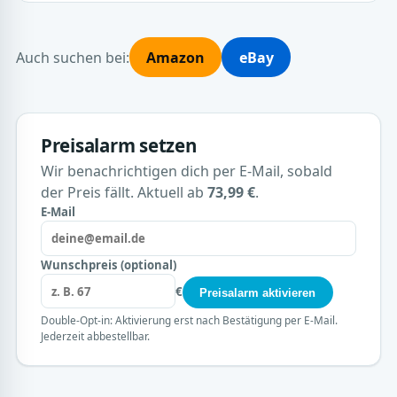
Auch suchen bei:
Amazon
eBay
Preisalarm setzen
Wir benachrichtigen dich per E-Mail, sobald
der Preis fällt. Aktuell ab
73,99 €
.
E-Mail
Wunschpreis (optional)
€
Preisalarm aktivieren
Double-Opt-in: Aktivierung erst nach Bestätigung per E-Mail.
Jederzeit abbestellbar.