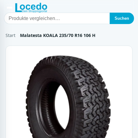
Suchen
Start
Malatesta KOALA 235/70 R16 106 H