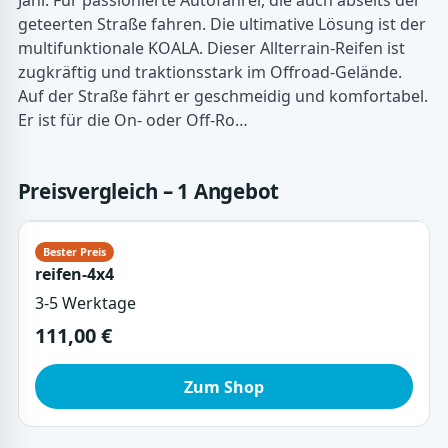
Jahr. Für passionierte Autofahrer, die auch abseits der
geteerten Straße fahren. Die ultimative Lösung ist der
multifunktionale KOALA. Dieser Allterrain-Reifen ist
zugkräftig und traktionsstark im Offroad-Gelände.
Auf der Straße fährt er geschmeidig und komfortabel.
Er ist für die On- oder Off-Ro…
Preisvergleich – 1 Angebot
reifen-4x4
3-5 Werktage
111,00 €
Zum Shop