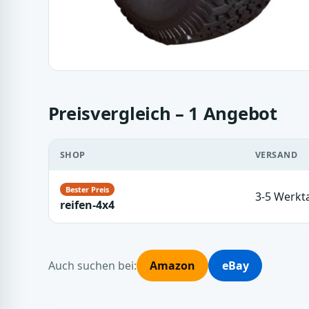
Preisvergleich – 1 Angebot
SHOP
VERSAND
3-5 Werkt
reifen-4x4
Auch suchen bei:
Amazon
eBay