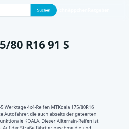
Schnäppchen
Ratgeber
Suchen
5/80 R16 91 S
-5 Werktage 4x4-Reifen MTKoala 175/80R16
rte Autofahrer, die auch abseits der geteerten
funktionale KOALA. Dieser Allterrain-Reifen ist
. Auf der Straße fährt er geschmeidig und