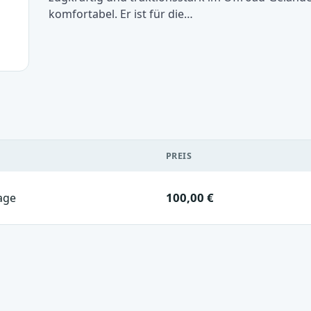
komfortabel. Er ist für die…
PREIS
100,00 €
age