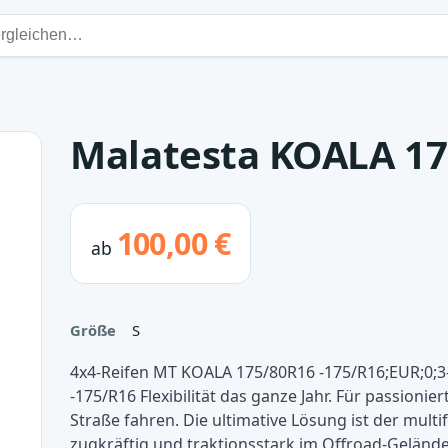
Malatesta KOALA 17
100,00 €
ab
Größe
S
4x4-Reifen MT KOALA 175/80R16 -175/R16;EUR;0;3
-175/R16 Flexibilität das ganze Jahr. Für passionie
Straße fahren. Die ultimative Lösung ist der multi
zugkräftig und traktionsstark im Offroad-Gelände