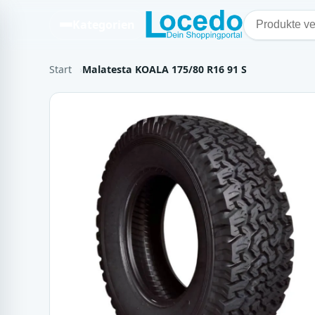
Kategorien
Start
Malatesta KOALA 175/80 R16 91 S