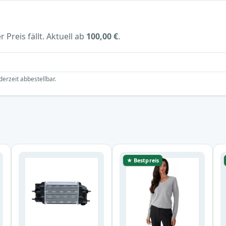
 Preis fällt. Aktuell ab
100,00 €
.
derzeit abbestellbar.
★ Bestpreis