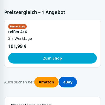
Preisvergleich – 1 Angebot
reifen-4x4
3-5 Werktage
191,99 €
Zum Shop
Auch suchen bei:
Amazon
eBay