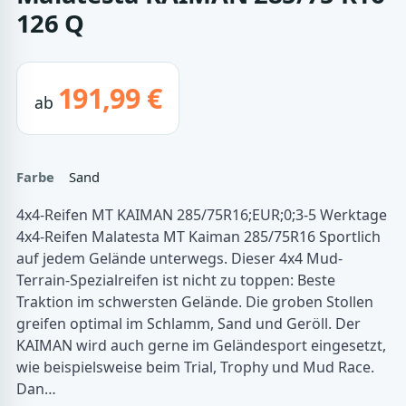
126 Q
191,99 €
ab
Farbe
Sand
4x4-Reifen MT KAIMAN 285/75R16;EUR;0;3-5 Werktage
4x4-Reifen Malatesta MT Kaiman 285/75R16 Sportlich
auf jedem Gelände unterwegs. Dieser 4x4 Mud-
Terrain-Spezialreifen ist nicht zu toppen: Beste
Traktion im schwersten Gelände. Die groben Stollen
greifen optimal im Schlamm, Sand und Geröll. Der
KAIMAN wird auch gerne im Geländesport eingesetzt,
wie beispielsweise beim Trial, Trophy und Mud Race.
Dan…