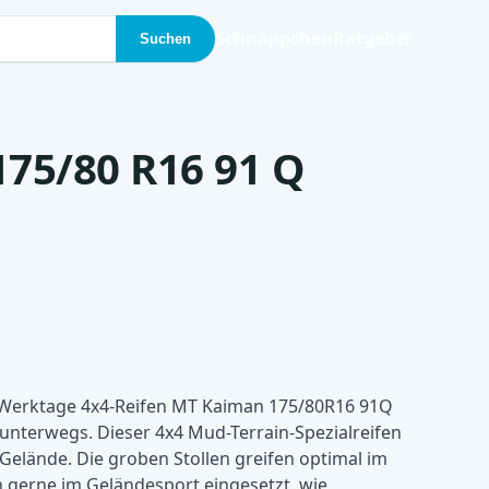
Schnäppchen
Ratgeber
Suchen
75/80 R16 91 Q
Werktage 4x4-Reifen MT Kaiman 175/80R16 91Q
unterwegs. Dieser 4x4 Mud-Terrain-Spezialreifen
 Gelände. Die groben Stollen greifen optimal im
 gerne im Geländesport eingesetzt, wie