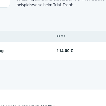
beispielsweise beim Trial, Troph…
PREIS
114,00 €
age