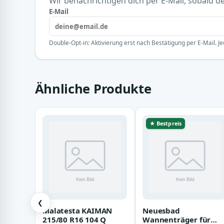
Wir benachrichtigen dich per E-Mail, sobald der
E-Mail
Double-Opt-in: Aktivierung erst nach Bestätigung per E-Mail. Je
Ähnliche Produkte
★ Bestpreis
❮
Malatesta KAIMAN
Neuesbad
215/80 R16 104 Q
Wannenträger für