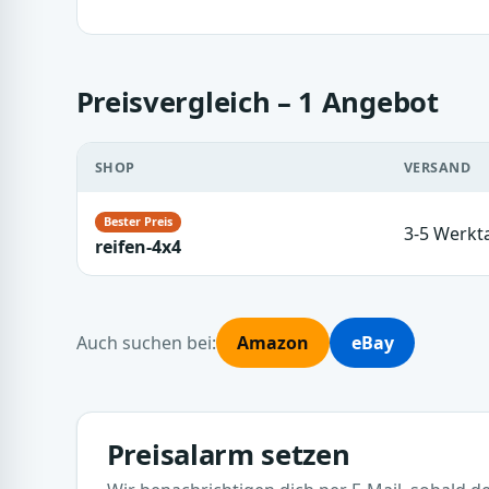
Preisvergleich – 1 Angebot
SHOP
VERSAND
3-5 Werkt
reifen-4x4
Auch suchen bei:
Amazon
eBay
Preisalarm setzen