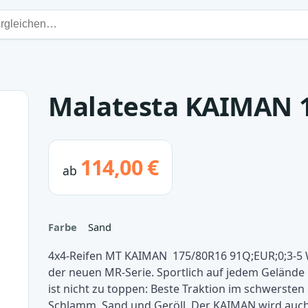
Malatesta KAIMAN 1
114,00 €
ab
Farbe
Sand
4x4-Reifen MT KAIMAN 175/80R16 91Q;EUR;0;3-5 
der neuen MR-Serie. Sportlich auf jedem Gelände 
ist nicht zu toppen: Beste Traktion im schwersten
Schlamm, Sand und Geröll. Der KAIMAN wird auch