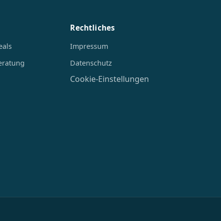
Rechtliches
eals
Impressum
eratung
Datenschutz
Cookie-Einstellungen