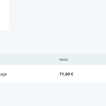
PREIS
71,00 €
tage