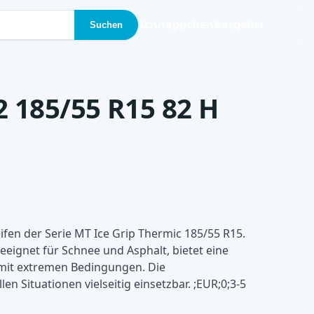
Schnäppchen
Ratgeber
Suchen
2 185/55 R15 82 H
fen der Serie MT Ice Grip Thermic 185/55 R15.
eeignet für Schnee und Asphalt, bietet eine
 mit extremen Bedingungen. Die
n Situationen vielseitig einsetzbar. ;EUR;0;3-5