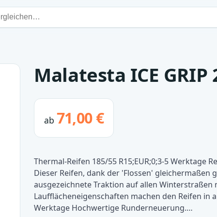
Malatesta ICE GRIP 
71,00 €
ab
Thermal-Reifen 185/55 R15;EUR;0;3-5 Werktage Rei
Dieser Reifen, dank der 'Flossen' gleichermaßen g
ausgezeichnete Traktion auf allen Winterstraßen
Laufflächeneigenschaften machen den Reifen in alle
Werktage Hochwertige Runderneuerung.…