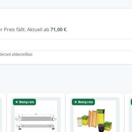
 Preis fällt. Aktuell ab
71,00 €
.
derzeit abbestellbar.
★ Bestpreis
★ Bestpreis