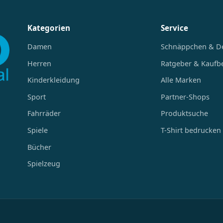
Kategorien
Service
Damen
Schnäppchen & D
Herren
Ratgeber & Kaufb
Kinderkleidung
Alle Marken
Sport
Partner-Shops
Fahrräder
Produktsuche
Spiele
T-Shirt bedrucken
Bücher
Spielzeug