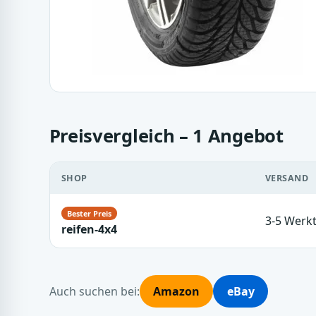
Preisvergleich – 1 Angebot
SHOP
VERSAND
3-5 Werk
reifen-4x4
Auch suchen bei:
Amazon
eBay