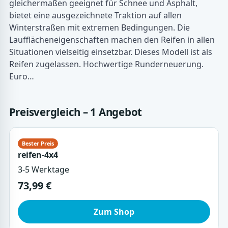
gleichermaßen geeignet für Schnee und Asphalt,
bietet eine ausgezeichnete Traktion auf allen
Winterstraßen mit extremen Bedingungen. Die
Laufflächeneigenschaften machen den Reifen in allen
Situationen vielseitig einsetzbar. Dieses Modell ist als
Reifen zugelassen. Hochwertige Runderneuerung.
Euro…
Preisvergleich – 1 Angebot
reifen-4x4
3-5 Werktage
73,99 €
Zum Shop