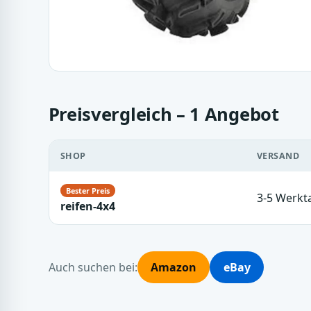
Preisvergleich – 1 Angebot
SHOP
VERSAND
3-5 Werkt
reifen-4x4
Auch suchen bei:
Amazon
eBay