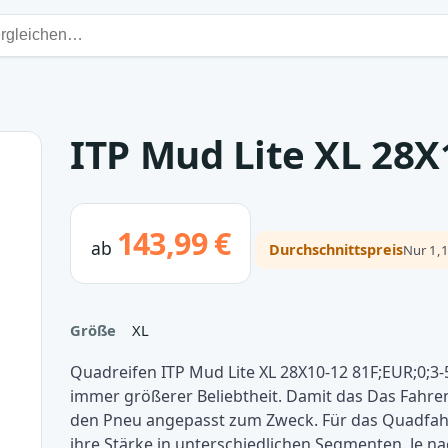
ITP Mud Lite XL 28X
143,99 €
ab
Durchschnittspreis
Nur 1,1
Größe
XL
Quadreifen ITP Mud Lite XL 28X10-12 81F;EUR;0;3
immer größerer Beliebtheit. Damit das Das Fahr
den Pneu angepasst zum Zweck. Für das Quadfahre
ihre Stärke in unterschiedlichen Segmenten. Je n