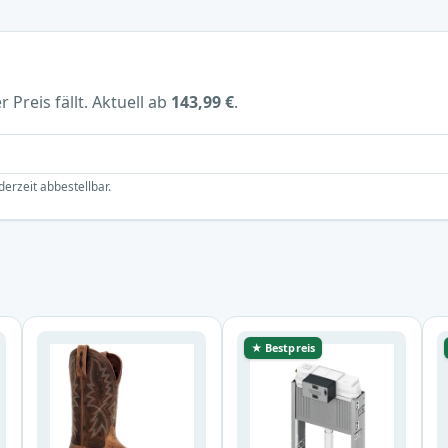
 Preis fällt. Aktuell ab
143,99 €
.
derzeit abbestellbar.
★ Bestpreis