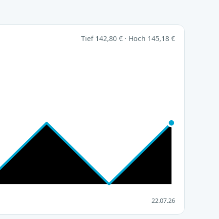
Tief 142,80 € · Hoch 145,18 €
22.07.26