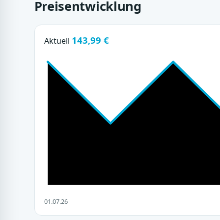
Preisentwicklung
143,99 €
Aktuell
01.07.26