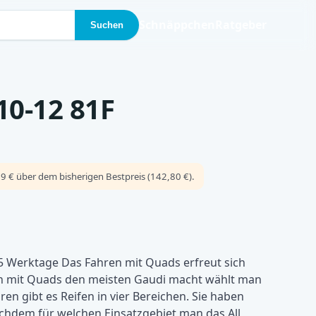
Schnäppchen
Ratgeber
Suchen
10-12 81F
9 € über dem bisherigen Bestpreis (142,80 €).
-5 Werktage Das Fahren mit Quads erfreut sich
en mit Quads den meisten Gaudi macht wählt man
n gibt es Reifen in vier Bereichen. Sie haben
achdem für welchen Einsatzgebiet man das All