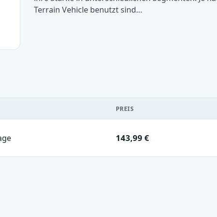
Terrain Vehicle benutzt sind…
PREIS
143,99 €
age