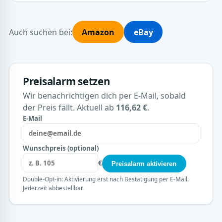
Auch suchen bei:
Amazon
eBay
Preisalarm setzen
Wir benachrichtigen dich per E-Mail, sobald
der Preis fällt. Aktuell ab
116,62 €
.
E-Mail
Wunschpreis (optional)
€
Preisalarm aktivieren
Double-Opt-in: Aktivierung erst nach Bestätigung per E-Mail.
Jederzeit abbestellbar.