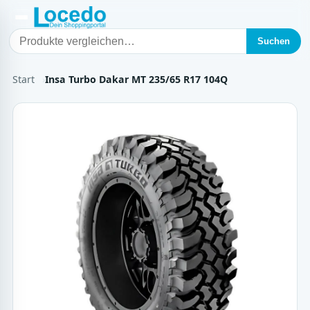
Suchen
Start
Insa Turbo Dakar MT 235/65 R17 104Q