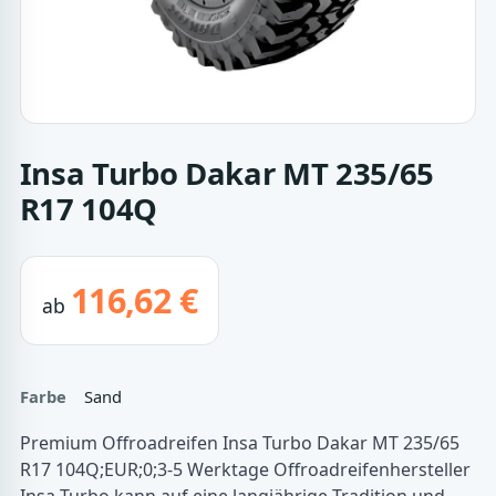
Insa Turbo Dakar MT 235/65
R17 104Q
116,62 €
ab
Farbe
Sand
Premium Offroadreifen Insa Turbo Dakar MT 235/65
R17 104Q;EUR;0;3-5 Werktage Offroadreifenhersteller