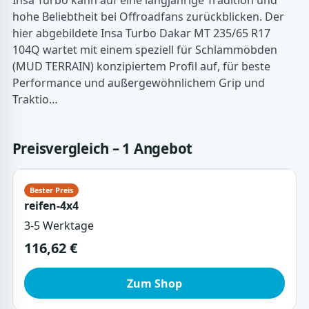
Insa Turbo kann auf eine langjährige Tradition und
hohe Beliebtheit bei Offroadfans zurückblicken. Der
hier abgebildete Insa Turbo Dakar MT 235/65 R17
104Q wartet mit einem speziell für Schlammöbden
(MUD TERRAIN) konzipiertem Profil auf, für beste
Performance und außergewöhnlichem Grip und
Traktio…
Preisvergleich – 1 Angebot
reifen-4x4
3-5 Werktage
116,62 €
Zum Shop