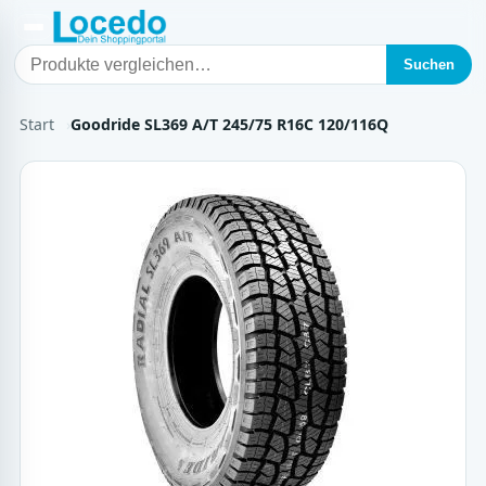
Suchen
Start
Goodride SL369 A/T 245/75 R16C 120/116Q