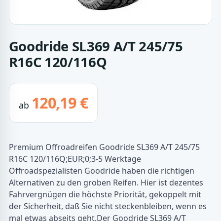
Goodride SL369 A/T 245/75
R16C 120/116Q
120,19 €
ab
Premium Offroadreifen Goodride SL369 A/T 245/75
R16C 120/116Q;EUR;0;3-5 Werktage
Offroadspezialisten Goodride haben die richtigen
Alternativen zu den groben Reifen. Hier ist dezentes
Fahrvergnügen die höchste Priorität, gekoppelt mit
der Sicherheit, daß Sie nicht steckenbleiben, wenn es
mal etwas abseits geht.Der Goodride SL369 A/T