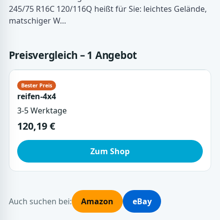
245/75 R16C 120/116Q heißt für Sie: leichtes Gelände,
matschiger W…
Preisvergleich – 1 Angebot
reifen-4x4
3-5 Werktage
120,19 €
Zum Shop
Auch suchen bei:
Amazon
eBay