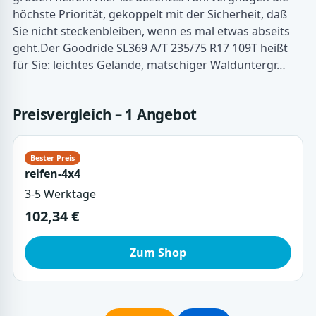
höchste Priorität, gekoppelt mit der Sicherheit, daß
Sie nicht steckenbleiben, wenn es mal etwas abseits
geht.Der Goodride SL369 A/T 235/75 R17 109T heißt
für Sie: leichtes Gelände, matschiger Walduntergr…
Preisvergleich – 1 Angebot
reifen-4x4
3-5 Werktage
102,34 €
Zum Shop