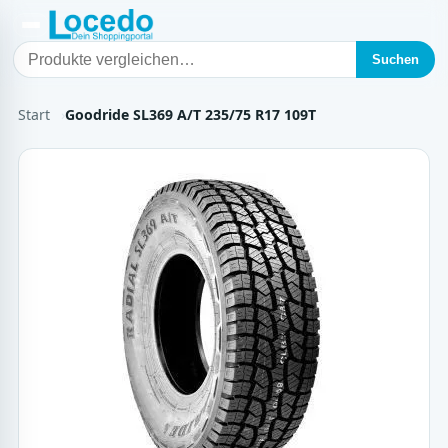
Suchen
Start
Goodride SL369 A/T 235/75 R17 109T