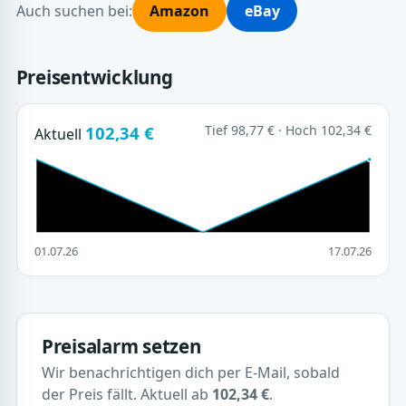
Auch suchen bei:
Amazon
eBay
Preisentwicklung
102,34 €
Tief 98,77 € · Hoch 102,34 €
Aktuell
01.07.26
17.07.26
Preisalarm setzen
Wir benachrichtigen dich per E-Mail, sobald
der Preis fällt. Aktuell ab
102,34 €
.