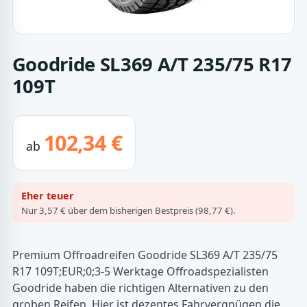
Goodride SL369 A/T 235/75 R17
109T
102,34 €
ab
Eher teuer
Nur 3,57 € über dem bisherigen Bestpreis (98,77 €).
Premium Offroadreifen Goodride SL369 A/T 235/75
R17 109T;EUR;0;3-5 Werktage Offroadspezialisten
Goodride haben die richtigen Alternativen zu den
groben Reifen. Hier ist dezentes Fahrvergnügen die