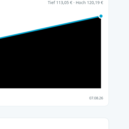
Tief 113,05 € · Hoch 120,19 €
07.08.26