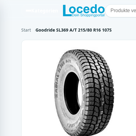
Kategorien
Start
Goodride SL369 A/T 215/80 R16 107S