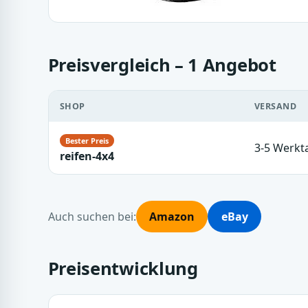
Preisvergleich – 1 Angebot
SHOP
VERSAND
3-5 Werkt
reifen-4x4
Auch suchen bei:
Amazon
eBay
Preisentwicklung