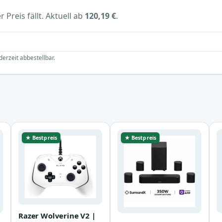
 Preis fällt. Aktuell ab
120,19 €
.
derzeit abbestellbar.
★ Bestpreis
★ Bestpreis
Razer Wolverine V2 |