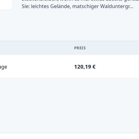
Sie: leichtes Gelände, matschiger Walduntergr…
PREIS
120,19 €
age