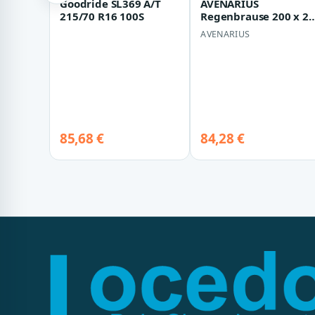
Goodride SL369 A/T
AVENARIUS
215/70 R16 100S
Regenbrause 200 x 2
mm, DN 15, Shower,
AVENARIUS
9006920016
85,68 €
84,28 €