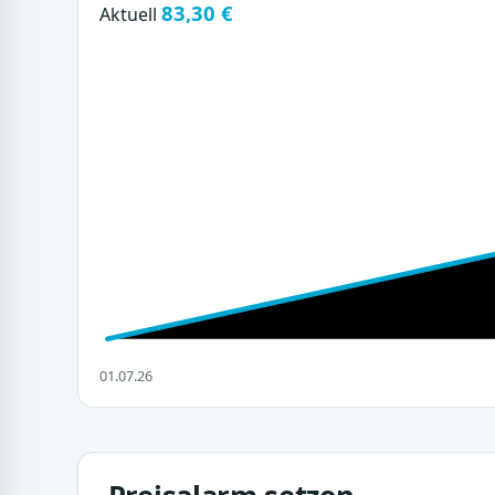
83,30 €
Aktuell
01.07.26