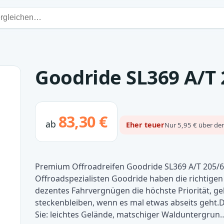
Goodride SL369 A/T 
83,30 €
ab
Eher teuer
Nur 5,95 € über dem
Premium Offroadreifen Goodride SL369 A/T 205/6
Offroadspezialisten Goodride haben die richtigen 
dezentes Fahrvergnügen die höchste Priorität, gek
steckenbleiben, wenn es mal etwas abseits geht.
Sie: leichtes Gelände, matschiger Walduntergrun