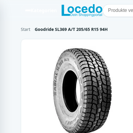
Kategorien
Start
Goodride SL369 A/T 205/65 R15 94H