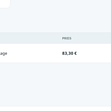
PREIS
83,30 €
tage