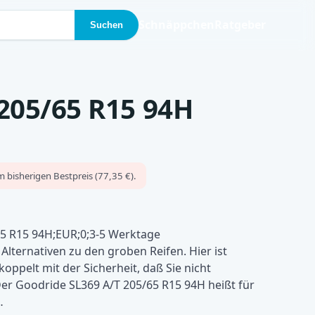
Schnäppchen
Ratgeber
Suchen
205/65 R15 94H
 bisherigen Bestpreis (77,35 €).
5 R15 94H;EUR;0;3-5 Werktage
Alternativen zu den groben Reifen. Hier ist
oppelt mit der Sicherheit, daß Sie nicht
Der Goodride SL369 A/T 205/65 R15 94H heißt für
…