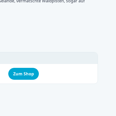
Gelände, vermatschte Waldpisten, sogar auf
Zum Shop