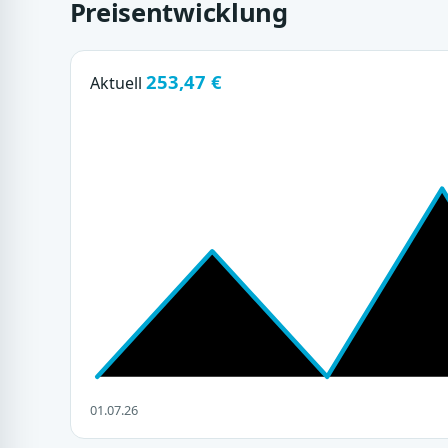
Preisentwicklung
253,47 €
Aktuell
01.07.26