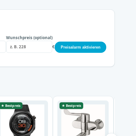
Wunschpreis (optional)
€
Preisalarm aktivieren
★ Bestpreis
★ Bestpreis