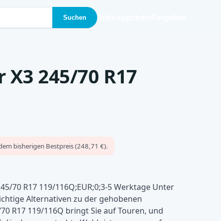
Schnäppchen
Ratgeber
Suchen
r X3 245/70 R17
dem bisherigen Bestpreis (248,71 €).
245/70 R17 119/116Q;EUR;0;3-5 Werktage Unter
 richtige Alternativen zu der gehobenen
/70 R17 119/116Q bringt Sie auf Touren, und