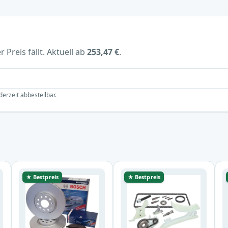
 Preis fällt. Aktuell ab
253,47 €
.
derzeit abbestellbar.
★ Bestpreis
★ Bestpreis