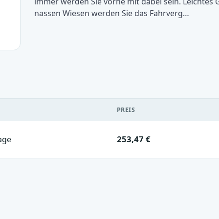
immer werden Sie vorne mit dabei sein. Leichtes 
nassen Wiesen werden Sie das Fahrverg…
PREIS
253,47 €
age