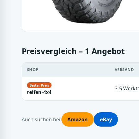
Preisvergleich – 1 Angebot
SHOP
VERSAND
3-5 Werkt
reifen-4x4
Auch suchen bei:
Amazon
eBay