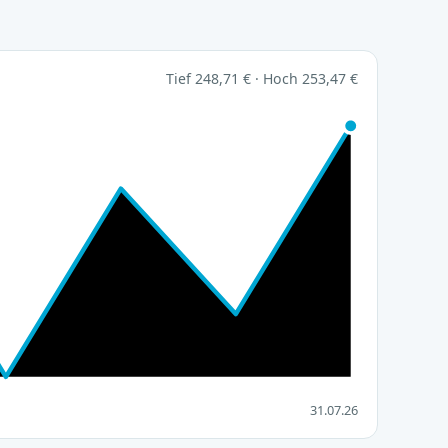
Tief 248,71 € · Hoch 253,47 €
31.07.26