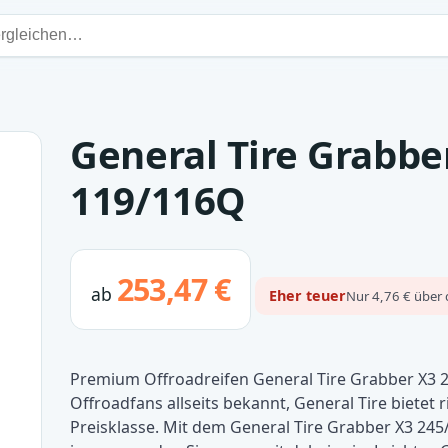
General Tire Grabbe
119/116Q
253,47 €
ab
Eher teuer
Nur 4,76 € über 
Premium Offroadreifen General Tire Grabber X3 
Offroadfans allseits bekannt, General Tire bietet
Preisklasse. Mit dem General Tire Grabber X3 245