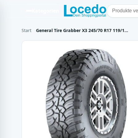
Kategorien
Start
General Tire Grabber X3 245/70 R17 119/1…