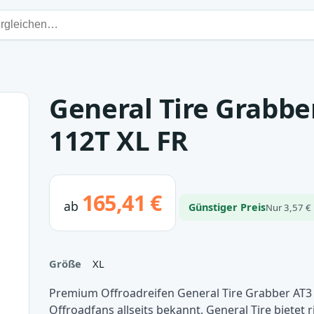
General Tire Grabbe
112T XL FR
165,41 €
ab
Günstiger Preis
Nur 3,57 € 
Größe
XL
Premium Offroadreifen General Tire Grabber AT3 
Offroadfans allseits bekannt, General Tire bietet