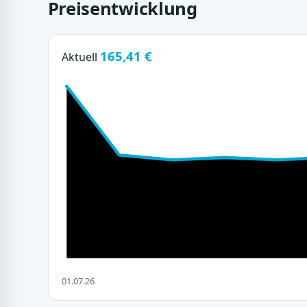
Preisentwicklung
165,41 €
Aktuell
01.07.26