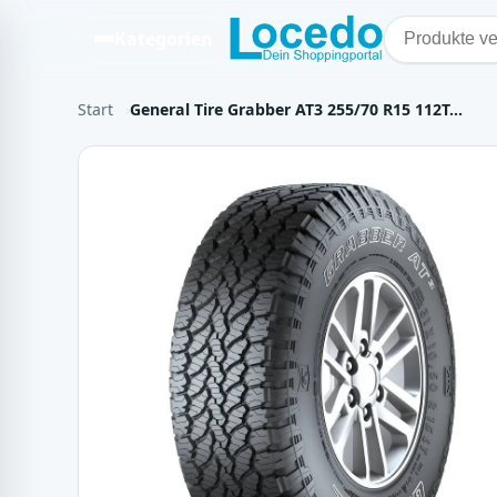
Kategorien
Start
General Tire Grabber AT3 255/70 R15 112T…