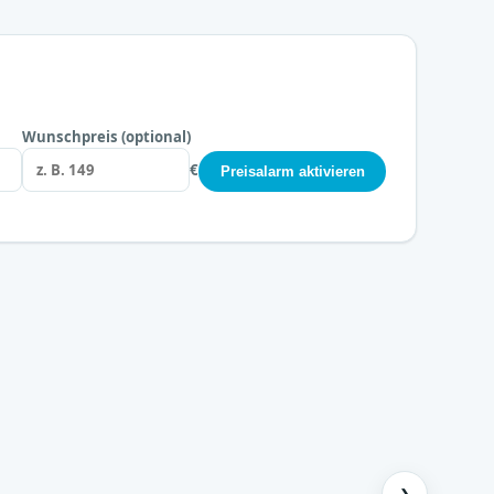
Wunschpreis (optional)
€
Preisalarm aktivieren