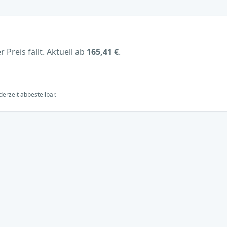
 Preis fällt. Aktuell ab
165,41 €
.
derzeit abbestellbar.