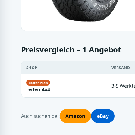
Preisvergleich – 1 Angebot
SHOP
VERSAND
3-5 Werkt
reifen-4x4
Auch suchen bei:
Amazon
eBay