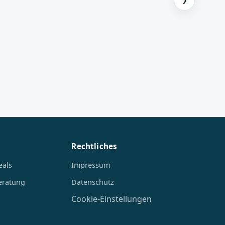
❯
Rechtliches
eals
Impressum
eratung
Datenschutz
Cookie-Einstellungen