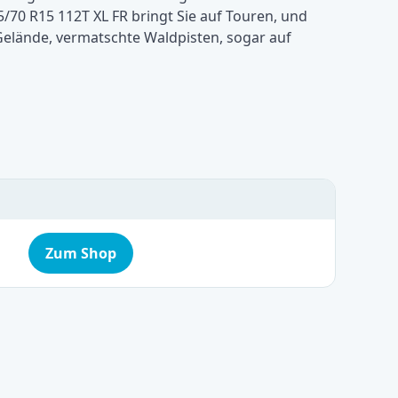
/70 R15 112T XL FR bringt Sie auf Touren, und
Gelände, vermatschte Waldpisten, sogar auf
Zum Shop