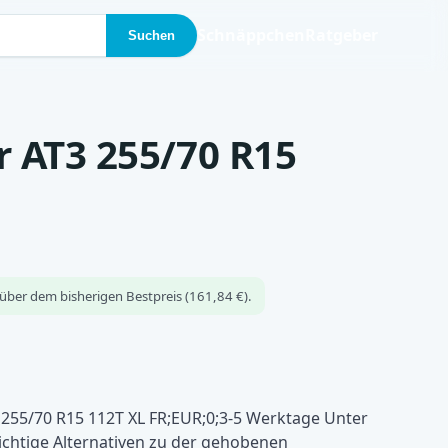
Schnäppchen
Ratgeber
Suchen
r AT3 255/70 R15
über dem bisherigen Bestpreis (161,84 €).
255/70 R15 112T XL FR;EUR;0;3-5 Werktage Unter
 richtige Alternativen zu der gehobenen