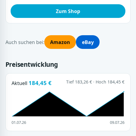
Zum Shop
Auch suchen bei:
Amazon
eBay
Preisentwicklung
184,45 €
Tief 183,26 € · Hoch 184,45 €
Aktuell
01.07.26
09.07.26