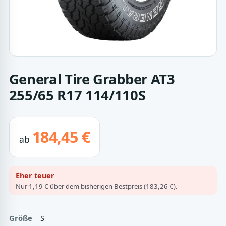
General Tire Grabber AT3
255/65 R17 114/110S
184,45 €
ab
Eher teuer
Nur 1,19 € über dem bisherigen Bestpreis (183,26 €).
Größe
S