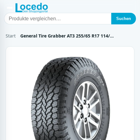
Suchen
Start
General Tire Grabber AT3 255/65 R17 114/…