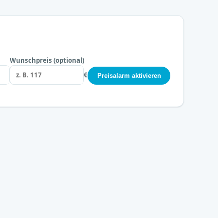
Wunschpreis (optional)
€
Preisalarm aktivieren