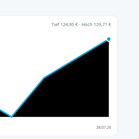
Tief 124,95 € · Hoch 129,71 €
28.07.26