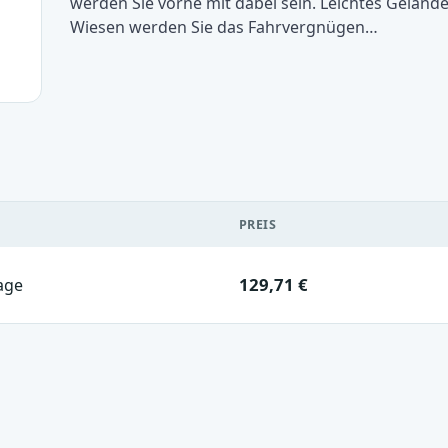
werden Sie vorne mit dabei sein. Leichtes Geländ
Wiesen werden Sie das Fahrvergnügen…
PREIS
129,71 €
age