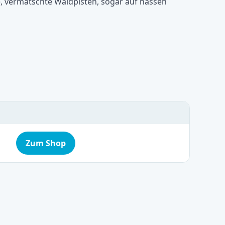
e, vermatschte Waldpisten, sogar auf nassen
Zum Shop