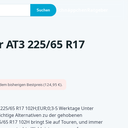
Schnäppchen
Ratgeber
Suchen
r AT3 225/65 R17
dem bisherigen Bestpreis (124,95 €).
 225/65 R17 102H;EUR;0;3-5 Werktage Unter
 richtige Alternativen zu der gehobenen
5/65 R17 102H bringt Sie auf Touren, und immer