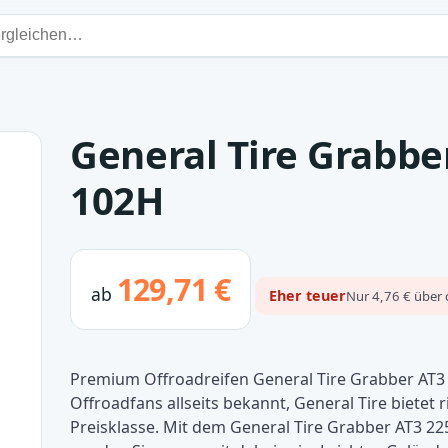
General Tire Grabbe
102H
129,71 €
ab
Eher teuer
Nur 4,76 € über 
Premium Offroadreifen General Tire Grabber AT3
Offroadfans allseits bekannt, General Tire bietet
Preisklasse. Mit dem General Tire Grabber AT3 22