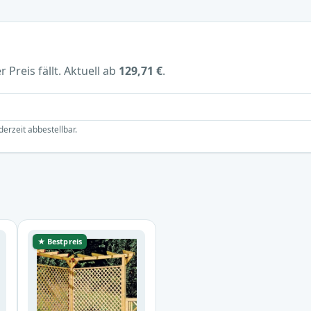
 Preis fällt. Aktuell ab
129,71 €
.
derzeit abbestellbar.
★ Bestpreis