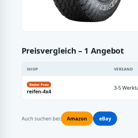
Preisvergleich – 1 Angebot
SHOP
VERSAND
3-5 Werkt
reifen-4x4
Auch suchen bei:
Amazon
eBay