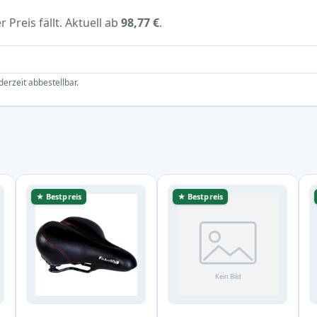
 Preis fällt. Aktuell ab
98,77 €
.
derzeit abbestellbar.
★ Bestpreis
★ Bestpreis