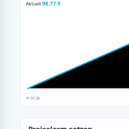
98,77 €
Aktuell
01.07.26