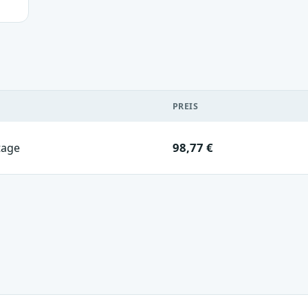
PREIS
98,77 €
tage