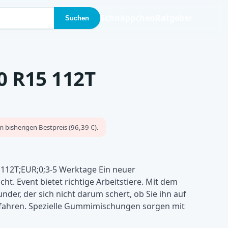
Schnäppchen
Ratgeber
Suchen
0 R15 112T
 bisherigen Bestpreis (96,39 €).
112T;EUR;0;3-5 Werktage Ein neuer
ht. Event bietet richtige Arbeitstiere. Mit dem
nder, der sich nicht darum schert, ob Sie ihn auf
 fahren. Spezielle Gummimischungen sorgen mit