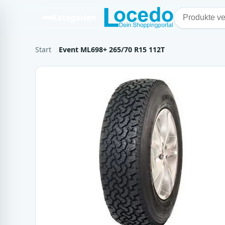
Kategorien
Start
Event ML698+ 265/70 R15 112T