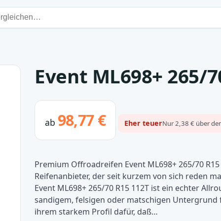
Event ML698+ 265/7
98,77 €
ab
Eher teuer
Nur 2,38 € über dem
Premium Offroadreifen Event ML698+ 265/70 R15 
Reifenanbieter, der seit kurzem von sich reden mac
Event ML698+ 265/70 R15 112T ist ein echter Allrou
sandigem, felsigen oder matschigen Untergrund
ihrem starkem Profil dafür, daß…