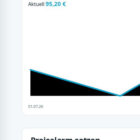
95,20 €
Aktuell
01.07.26