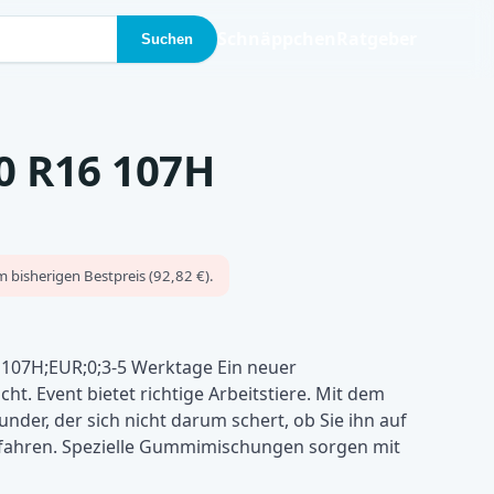
Schnäppchen
Ratgeber
Suchen
0 R16 107H
 bisherigen Bestpreis (92,82 €).
107H;EUR;0;3-5 Werktage Ein neuer
ht. Event bietet richtige Arbeitstiere. Mit dem
nder, der sich nicht darum schert, ob Sie ihn auf
 fahren. Spezielle Gummimischungen sorgen mit