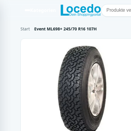
Kategorien
Start
Event ML698+ 245/70 R16 107H