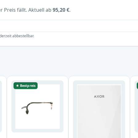
 Preis fällt. Aktuell ab
95,20 €
.
derzeit abbestellbar.
★ Bestpreis