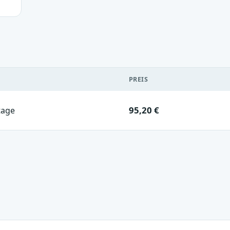
PREIS
95,20 €
tage