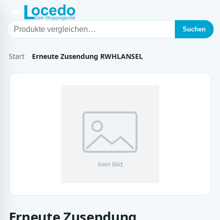
Suchen
Start
Erneute Zusendung RWHLANSEL
Erneute Zusendung