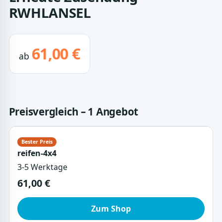
RWHLANSEL
61,00 €
ab
Preisvergleich – 1 Angebot
reifen-4x4
3-5 Werktage
61,00 €
Zum Shop