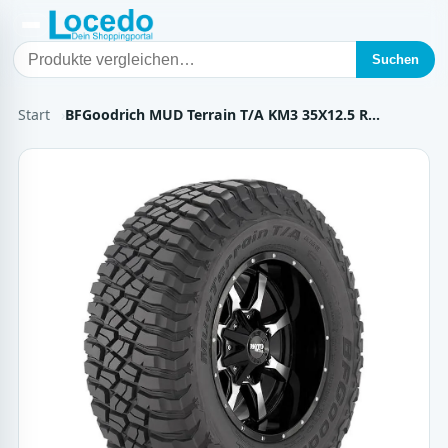
Suchen
Start
BFGoodrich MUD Terrain T/A KM3 35X12.5 R…