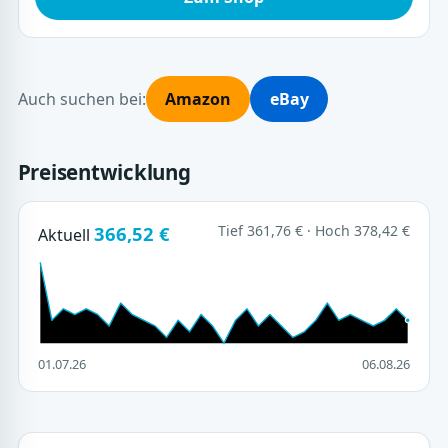
Auch suchen bei:
Amazon
eBay
Preisentwicklung
366,52 €
Tief 361,76 € · Hoch 378,42 €
Aktuell
01.07.26
06.08.26