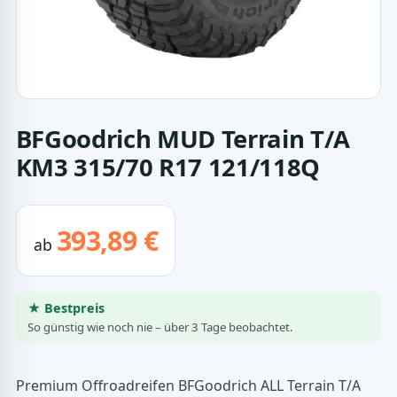
BFGoodrich MUD Terrain T/A
KM3 315/70 R17 121/118Q
393,89 €
ab
★ Bestpreis
So günstig wie noch nie – über 3 Tage beobachtet.
Premium Offroadreifen BFGoodrich ALL Terrain T/A