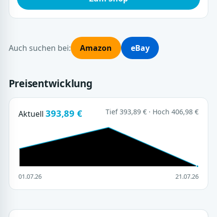
Auch suchen bei:
Amazon
eBay
Preisentwicklung
393,89 €
Tief 393,89 € · Hoch 406,98 €
Aktuell
01.07.26
21.07.26