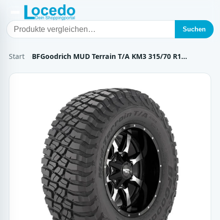
Suchen
Start
BFGoodrich MUD Terrain T/A KM3 315/70 R1…