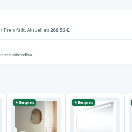
 Preis fällt. Aktuell ab
266,56 €
.
derzeit abbestellbar.
★ Bestpreis
★ Bestpreis