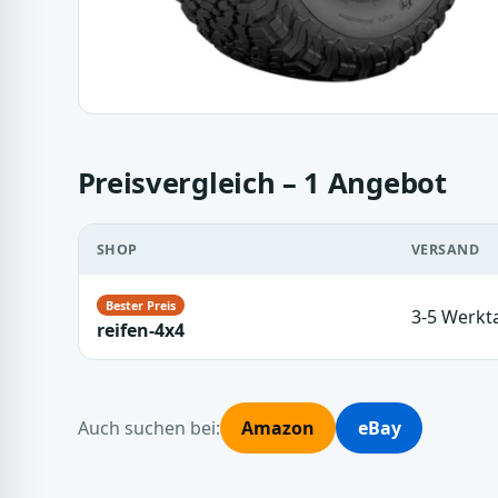
Preisvergleich – 1 Angebot
SHOP
VERSAND
3-5 Werkt
reifen-4x4
Auch suchen bei:
Amazon
eBay