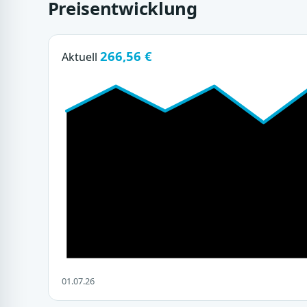
Preisentwicklung
266,56 €
Aktuell
01.07.26