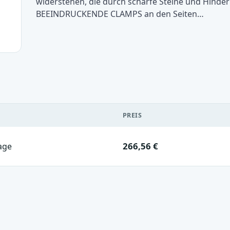
widerstehen, die durch scharfe Steine und Hinde
BEEINDRUCKENDE CLAMPS an den Seiten…
PREIS
266,56 €
age