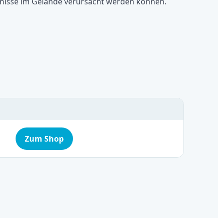
rnisse im Gelände verursacht werden können.
Zum Shop