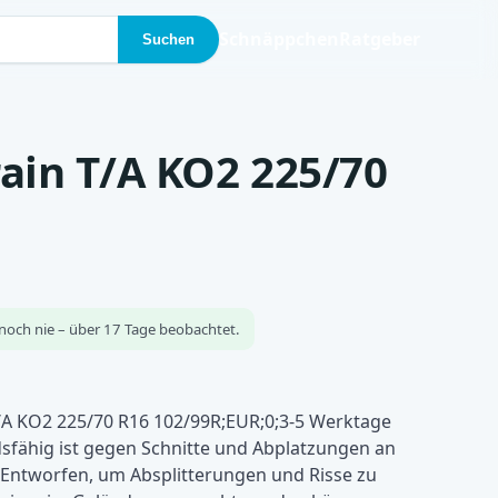
Schnäppchen
Ratgeber
Suchen
ain T/A KO2 225/70
noch nie – über 17 Tage beobachtet.
/A KO2 225/70 R16 102/99R;EUR;0;3-5 Werktage
fähig ist gegen Schnitte und Abplatzungen an
 Entworfen, um Absplitterungen und Risse zu