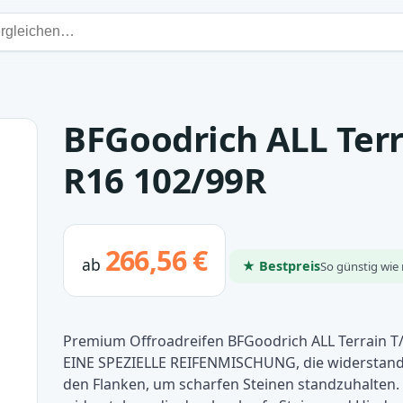
BFGoodrich ALL Terr
R16 102/99R
266,56 €
ab
★ Bestpreis
So günstig wie 
Premium Offroadreifen BFGoodrich ALL Terrain T
EINE SPEZIELLE REIFENMISCHUNG, die widerstands
den Flanken, um scharfen Steinen standzuhalten.