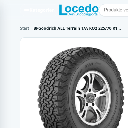
Kategorien
Start
BFGoodrich ALL Terrain T/A KO2 225/70 R1…