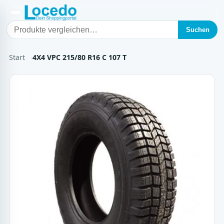
Suchen
Start
4X4 VPC 215/80 R16 C 107 T