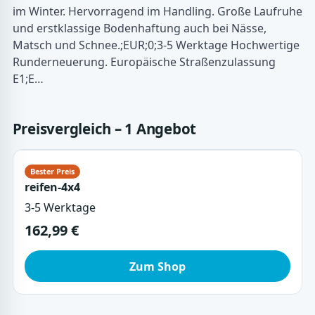
im Winter. Hervorragend im Handling. Große Laufruhe
und erstklassige Bodenhaftung auch bei Nässe,
Matsch und Schnee.;EUR;0;3-5 Werktage Hochwertige
Runderneuerung. Europäische Straßenzulassung
E1;E…
Preisvergleich – 1 Angebot
reifen-4x4
3-5 Werktage
162,99 €
Zum Shop