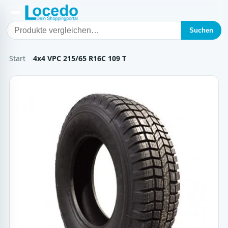
Suchen
Start
4x4 VPC 215/65 R16C 109 T