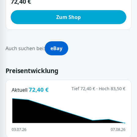
72,40 €
Zum Shop
Auch suchen bei:
eBay
Preisentwicklung
72,40 €
Tief 72,40 € · Hoch 83,50 €
Aktuell
03.07.26
07.08.26