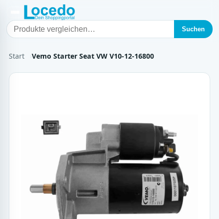
Suchen
Start
Vemo Starter Seat VW V10-12-16800