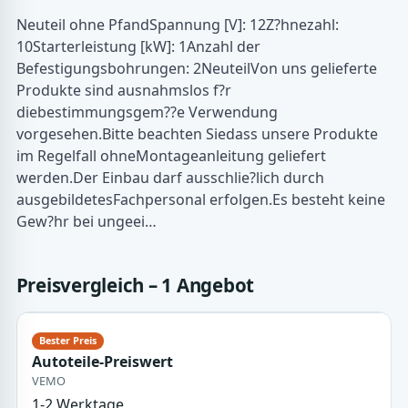
Neuteil ohne PfandSpannung [V]: 12Z?hnezahl:
10Starterleistung [kW]: 1Anzahl der
Befestigungsbohrungen: 2NeuteilVon uns gelieferte
Produkte sind ausnahmslos f?r
diebestimmungsgem??e Verwendung
vorgesehen.Bitte beachten Siedass unsere Produkte
im Regelfall ohneMontageanleitung geliefert
werden.Der Einbau darf ausschlie?lich durch
ausgebildetesFachpersonal erfolgen.Es besteht keine
Gew?hr bei ungeei…
Preisvergleich – 1 Angebot
Autoteile-Preiswert
VEMO
1-2 Werktage