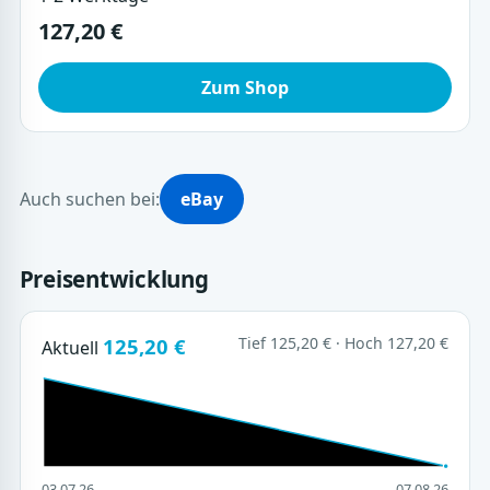
127,20 €
Zum Shop
Auch suchen bei:
eBay
Preisentwicklung
125,20 €
Tief 125,20 € · Hoch 127,20 €
Aktuell
03.07.26
07.08.26