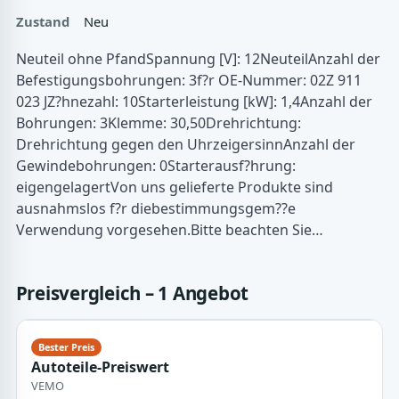
Zustand
Neu
Neuteil ohne PfandSpannung [V]: 12NeuteilAnzahl der
Befestigungsbohrungen: 3f?r OE-Nummer: 02Z 911
023 JZ?hnezahl: 10Starterleistung [kW]: 1,4Anzahl der
Bohrungen: 3Klemme: 30,50Drehrichtung:
Drehrichtung gegen den UhrzeigersinnAnzahl der
Gewindebohrungen: 0Starterausf?hrung:
eigengelagertVon uns gelieferte Produkte sind
ausnahmslos f?r diebestimmungsgem??e
Verwendung vorgesehen.Bitte beachten Sie…
Preisvergleich – 1 Angebot
Autoteile-Preiswert
VEMO