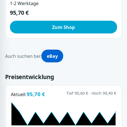
1-2 Werktage
95,70 €
Zum Shop
Auch suchen bei:
eBay
Preisentwicklung
95,70 €
Tief 90,60 € · Hoch 99,40 €
Aktuell