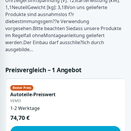
UhrzeigersinnSpannung [V]: 12Starterleistung [kW]:
1,1NeuteilGewicht [kg]: 3,18Von uns gelieferte
Produkte sind ausnahmslos f?r
diebestimmungsgem??e Verwendung
vorgesehen.Bitte beachten Siedass unsere Produkte
im Regelfall ohneMontageanleitung geliefert
werden.Der Einbau darf ausschlie?lich durch
ausgebilde…
Preisvergleich – 1 Angebot
Autoteile-Preiswert
VEMO
1-2 Werktage
74,70 €