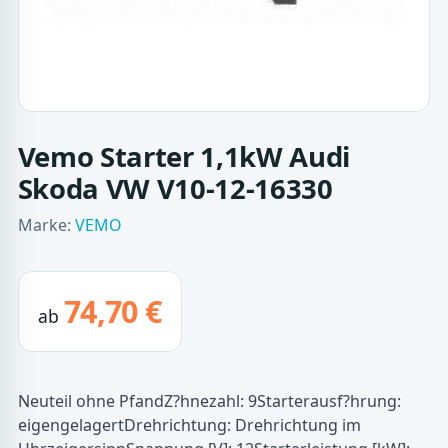
Vemo Starter 1,1kW Audi
Skoda VW V10-12-16330
Marke:
VEMO
74,70 €
ab
Neuteil ohne PfandZ?hnezahl: 9Starterausf?hrung:
eigengelagertDrehrichtung: Drehrichtung im