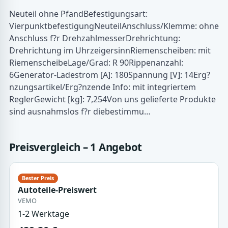
Neuteil ohne PfandBefestigungsart:
VierpunktbefestigungNeuteilAnschluss/Klemme: ohne
Anschluss f?r DrehzahlmesserDrehrichtung:
Drehrichtung im UhrzeigersinnRiemenscheiben: mit
RiemenscheibeLage/Grad: R 90Rippenanzahl:
6Generator-Ladestrom [A]: 180Spannung [V]: 14Erg?
nzungsartikel/Erg?nzende Info: mit integriertem
ReglerGewicht [kg]: 7,254Von uns gelieferte Produkte
sind ausnahmslos f?r diebestimmu…
Preisvergleich – 1 Angebot
Autoteile-Preiswert
VEMO
1-2 Werktage