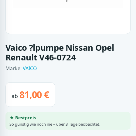
Vaico ?lpumpe Nissan Opel
Renault V46-0724
Marke:
VAICO
81,00 €
ab
★ Bestpreis
So günstig wie noch nie – über 3 Tage beobachtet.