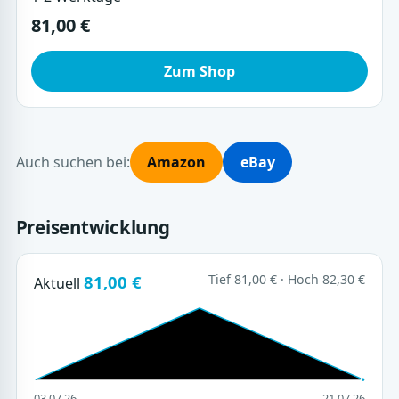
81,00 €
Zum Shop
Auch suchen bei:
Amazon
eBay
Preisentwicklung
81,00 €
Tief 81,00 € · Hoch 82,30 €
Aktuell
03.07.26
21.07.26