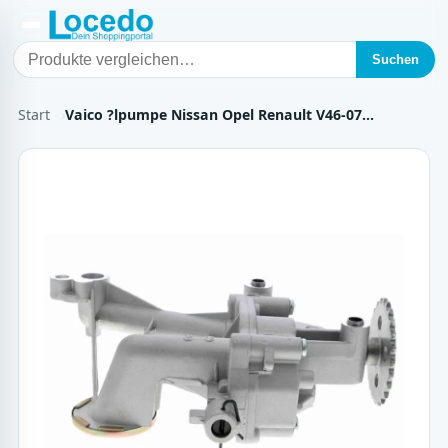
Suchen
Start
Vaico ?lpumpe Nissan Opel Renault V46-07…