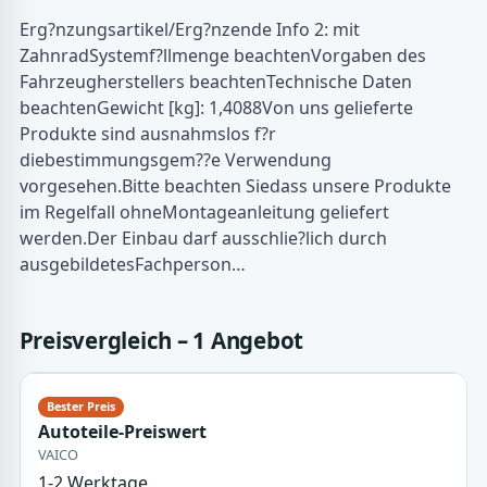
Erg?nzungsartikel/Erg?nzende Info 2: mit
ZahnradSystemf?llmenge beachtenVorgaben des
Fahrzeugherstellers beachtenTechnische Daten
beachtenGewicht [kg]: 1,4088Von uns gelieferte
Produkte sind ausnahmslos f?r
diebestimmungsgem??e Verwendung
vorgesehen.Bitte beachten Siedass unsere Produkte
im Regelfall ohneMontageanleitung geliefert
werden.Der Einbau darf ausschlie?lich durch
ausgebildetesFachperson…
Preisvergleich – 1 Angebot
Autoteile-Preiswert
VAICO
1-2 Werktage