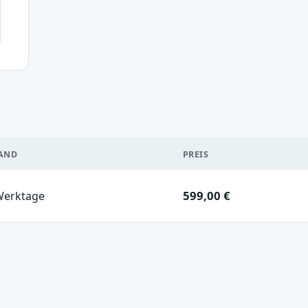
AND
PREIS
599,00 €
Werktage