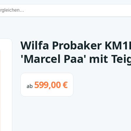
Wilfa Probaker KM1B
'Marcel Paa' mit Teig
599,00 €
ab