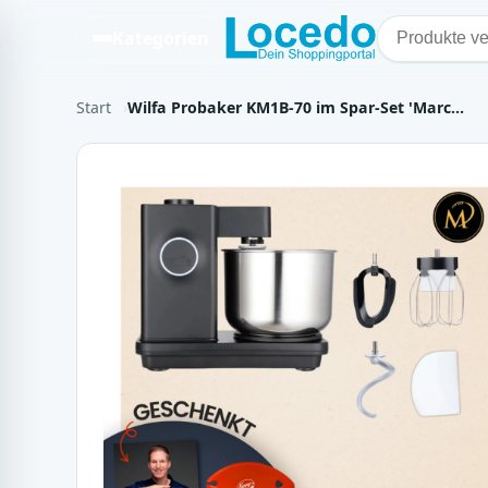
Kategorien
Start
Wilfa Probaker KM1B-70 im Spar-Set 'Marc…