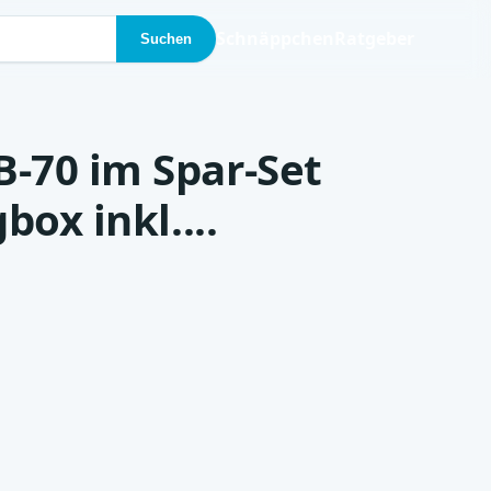
Schnäppchen
Ratgeber
Suchen
-70 im Spar-Set
box inkl....