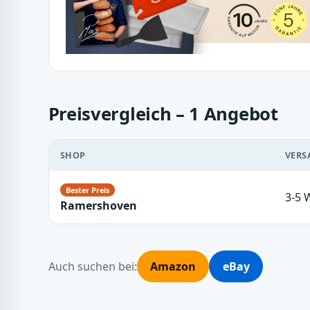
Preisvergleich – 1 Angebot
SHOP
VERS
3-5 
Ramershoven
Auch suchen bei:
Amazon
eBay