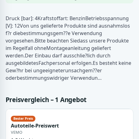
Druck [bar]: 4Kraftstoffart: BenzinBetriebsspannung
[V]: 12Von uns gelieferte Produkte sind ausnahmslos
f?r diebestimmungsgem??e Verwendung
vorgesehen.Bitte beachten Siedass unsere Produkte
im Regelfall ohneMontageanleitung geliefert
werden.Der Einbau darf ausschlie?lich durch
ausgebildetesFachpersonal erfolgen.Es besteht keine
Gew?hr bei ungeeigneterunsachgem??er
oderbestimmungswidriger Verwendun…
Preisvergleich – 1 Angebot
Autoteile-Preiswert
VEMO