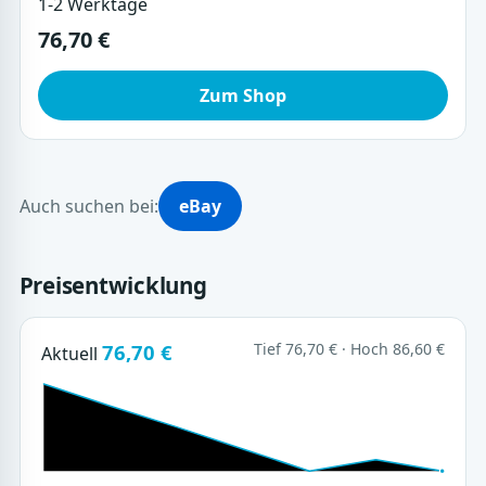
1-2 Werktage
76,70 €
Zum Shop
Auch suchen bei:
eBay
Preisentwicklung
76,70 €
Tief 76,70 € · Hoch 86,60 €
Aktuell