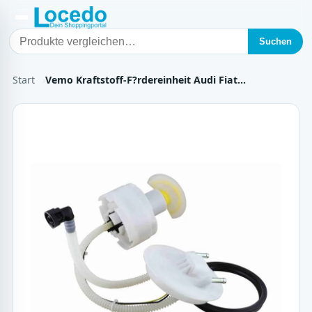
Suchen
Start
Vemo Kraftstoff-F?rdereinheit Audi Fiat…