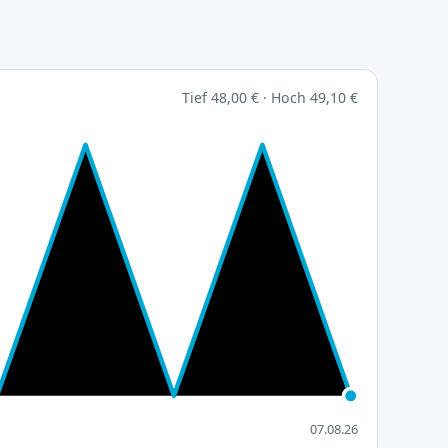
Tief 48,00 € · Hoch 49,10 €
07.08.26