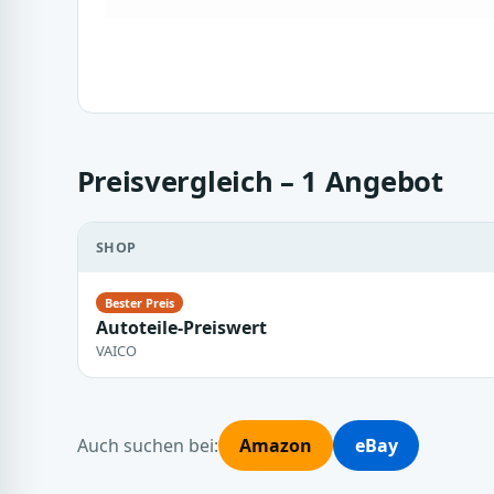
Preisvergleich – 1 Angebot
SHOP
Autoteile-Preiswert
VAICO
Auch suchen bei:
Amazon
eBay