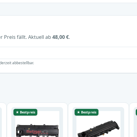
 Preis fällt. Aktuell ab
48,00 €
.
derzeit abbestellbar.
★ Bestpreis
★ Bestpreis