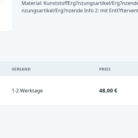
Material: KunststoffErg?nzungsartikel/Erg?nzende
nzungsartikel/Erg?nzende Info 2: mit Entl?ftervent
VERSAND
PREIS
48,00 €
1-2 Werktage