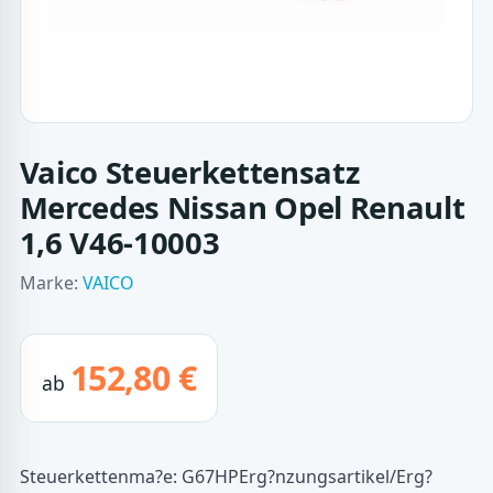
Vaico Steuerkettensatz
Mercedes Nissan Opel Renault
1,6 V46-10003
Marke:
VAICO
152,80 €
ab
Steuerkettenma?e: G67HPErg?nzungsartikel/Erg?