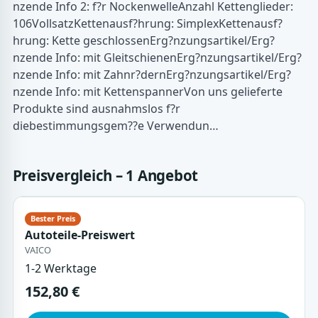
nzende Info 2: f?r NockenwelleAnzahl Kettenglieder:
106VollsatzKettenausf?hrung: SimplexKettenausf?
hrung: Kette geschlossenErg?nzungsartikel/Erg?
nzende Info: mit GleitschienenErg?nzungsartikel/Erg?
nzende Info: mit Zahnr?dernErg?nzungsartikel/Erg?
nzende Info: mit KettenspannerVon uns gelieferte
Produkte sind ausnahmslos f?r
diebestimmungsgem??e Verwendun…
Preisvergleich – 1 Angebot
Autoteile-Preiswert
VAICO
1-2 Werktage
152,80 €