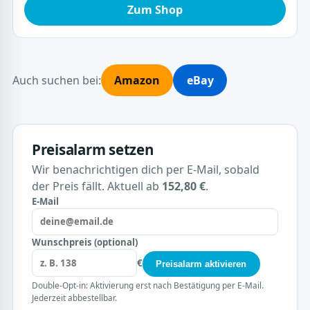
Zum Shop
Auch suchen bei:
Amazon
eBay
Preisalarm setzen
Wir benachrichtigen dich per E-Mail, sobald
der Preis fällt. Aktuell ab
152,80 €
.
E-Mail
Wunschpreis (optional)
€
Preisalarm aktivieren
Double-Opt-in: Aktivierung erst nach Bestätigung per E-Mail.
Jederzeit abbestellbar.