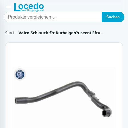
Suchen
Start
Vaico Schlauch f?r Kurbelgeh?useentl?ftu…