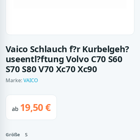
Vaico Schlauch f?r Kurbelgeh?
useentl?ftung Volvo C70 S60
S70 S80 V70 Xc70 Xc90
Marke:
VAICO
19,50 €
ab
Größe
S