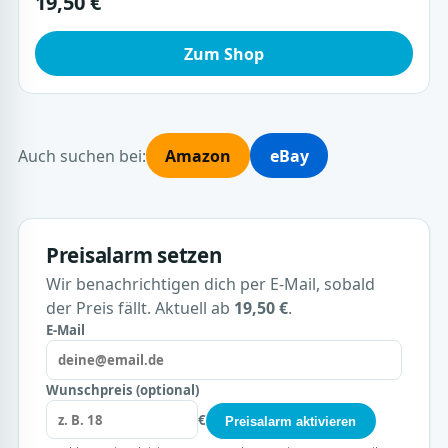
19,50 €
Zum Shop
Auch suchen bei:
Amazon
eBay
Preisalarm setzen
Wir benachrichtigen dich per E-Mail, sobald
der Preis fällt. Aktuell ab
19,50 €
.
E-Mail
Wunschpreis (optional)
€
Preisalarm aktivieren