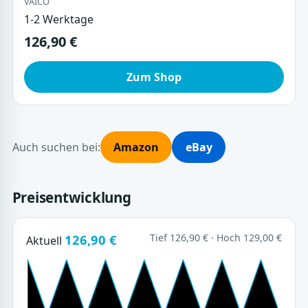
VAICO
1-2 Werktage
126,90 €
Zum Shop
Auch suchen bei:
Amazon
eBay
Preisentwicklung
126,90 €
Tief 126,90 € · Hoch 129,00 €
Aktuell