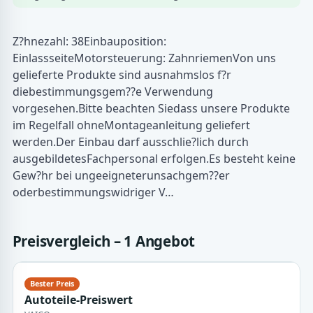
Z?hnezahl: 38Einbauposition:
EinlassseiteMotorsteuerung: ZahnriemenVon uns
gelieferte Produkte sind ausnahmslos f?r
diebestimmungsgem??e Verwendung
vorgesehen.Bitte beachten Siedass unsere Produkte
im Regelfall ohneMontageanleitung geliefert
werden.Der Einbau darf ausschlie?lich durch
ausgebildetesFachpersonal erfolgen.Es besteht keine
Gew?hr bei ungeeigneterunsachgem??er
oderbestimmungswidriger V…
Preisvergleich – 1 Angebot
Autoteile-Preiswert