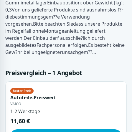
GummimetalllagerEinbauposition: obenGewicht [kg]:
0,3Von uns gelieferte Produkte sind ausnahmslos f?r
diebestimmungsgem??e Verwendung
vorgesehen.Bitte beachten Siedass unsere Produkte
im Regelfall ohneMontageanleitung geliefert
werden.Der Einbau darf ausschlie?lich durch
ausgebildetesFachpersonal erfolgen.Es besteht keine
Gew?hr bei ungeeigneterunsachgem??…
Preisvergleich – 1 Angebot
Autoteile-Preiswert
VAICO
1-2 Werktage
11,60 €