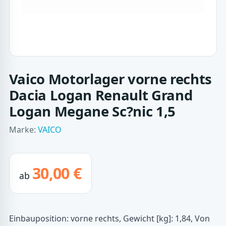
Vaico Motorlager vorne rechts
Dacia Logan Renault Grand
Logan Megane Sc?nic 1,5
Marke:
VAICO
30,00 €
ab
Einbauposition: vorne rechts, Gewicht [kg]: 1,84, Von