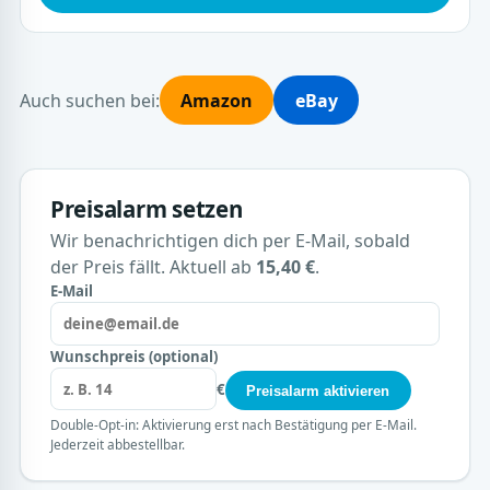
Auch suchen bei:
Amazon
eBay
Preisalarm setzen
Wir benachrichtigen dich per E-Mail, sobald
der Preis fällt. Aktuell ab
15,40 €
.
E-Mail
Wunschpreis (optional)
€
Preisalarm aktivieren
Double-Opt-in: Aktivierung erst nach Bestätigung per E-Mail.
Jederzeit abbestellbar.