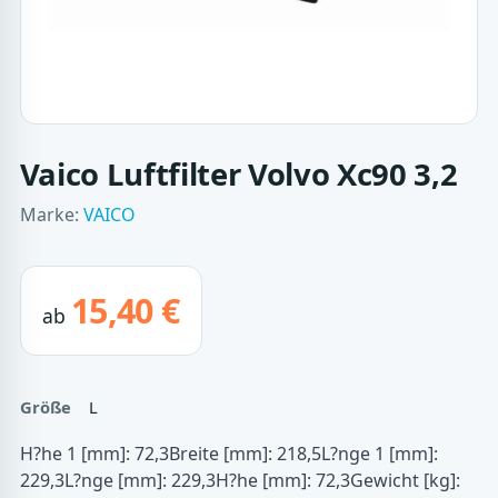
Vaico Luftfilter Volvo Xc90 3,2
Marke:
VAICO
15,40 €
ab
Größe
L
H?he 1 [mm]: 72,3Breite [mm]: 218,5L?nge 1 [mm]:
229,3L?nge [mm]: 229,3H?he [mm]: 72,3Gewicht [kg]: