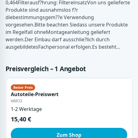
0,464Filterausf?hrung: FiltereinsatzVon uns gelieferte
Produkte sind ausnahmslos f?r
diebestimmungsgem??e Verwendung
vorgesehen.Bitte beachten Siedass unsere Produkte
im Regelfall ohneMontageanleitung geliefert
werden.Der Einbau darf ausschlie?lich durch
ausgebildetesFachpersonal erfolgen.Es besteht…
Preisvergleich – 1 Angebot
Autoteile-Preiswert
VAICO
1-2 Werktage
15,40 €
Zum Shop