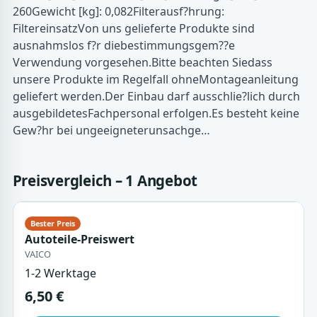
260Gewicht [kg]: 0,082Filterausf?hrung:
FiltereinsatzVon uns gelieferte Produkte sind
ausnahmslos f?r diebestimmungsgem??e
Verwendung vorgesehen.Bitte beachten Siedass
unsere Produkte im Regelfall ohneMontageanleitung
geliefert werden.Der Einbau darf ausschlie?lich durch
ausgebildetesFachpersonal erfolgen.Es besteht keine
Gew?hr bei ungeeigneterunsachge…
Preisvergleich – 1 Angebot
Autoteile-Preiswert
VAICO
1-2 Werktage
6,50 €