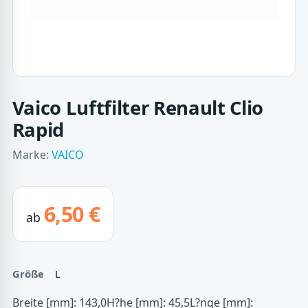
Vaico Luftfilter Renault Clio
Rapid
Marke:
VAICO
6,50 €
ab
Größe
L
Breite [mm]: 143,0H?he [mm]: 45,5L?nge [mm]: