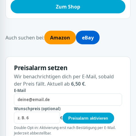
Zum Shop
Auch suchen bei:
Amazon
eBay
Preisalarm setzen
Wir benachrichtigen dich per E-Mail, sobald
der Preis fällt. Aktuell ab
6,50 €
.
E-Mail
Wunschpreis (optional)
€
Preisalarm aktivieren
Double-Opt-in: Aktivierung erst nach Bestätigung per E-Mail.
Jederzeit abbestellbar.