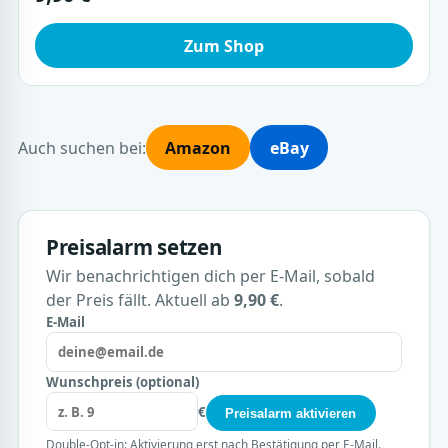
Zum Shop
Auch suchen bei:
Amazon
eBay
Preisalarm setzen
Wir benachrichtigen dich per E-Mail, sobald
der Preis fällt. Aktuell ab
9,90 €
.
E-Mail
Wunschpreis (optional)
€
Preisalarm aktivieren
Double-Opt-in: Aktivierung erst nach Bestätigung per E-Mail.