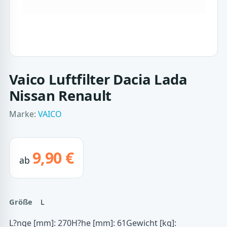
Vaico Luftfilter Dacia Lada
Nissan Renault
Marke:
VAICO
9,90 €
ab
Größe
L
L?nge [mm]: 270H?he [mm]: 61Gewicht [kg]: