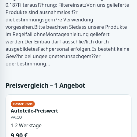
0,187Filterausf?hrung: FiltereinsatzVon uns gelieferte
Produkte sind ausnahmslos f?r
diebestimmungsgem??e Verwendung
vorgesehen.Bitte beachten Siedass unsere Produkte
im Regelfall ohneMontageanleitung geliefert
werden.Der Einbau darf ausschlie?lich durch
ausgebildetesFachpersonal erfolgen.Es besteht keine
Gew?hr bei ungeeigneterunsachgem??er
oderbestimmung…
Preisvergleich – 1 Angebot
Autoteile-Preiswert
VAICO
1-2 Werktage
9,90 €