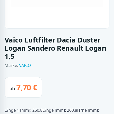
Vaico Luftfilter Dacia Duster
Logan Sandero Renault Logan
1,5
Marke:
VAICO
7,70 €
ab
L?nge 1 [mm]: 260,8L?nge [mm]: 260,8H?he [mm]: