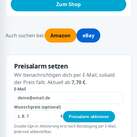
Zum Shop
Auch suchen bei:
Amazon
eBay
Preisalarm setzen
Wir benachrichtigen dich per E-Mail, sobald
der Preis fällt. Aktuell ab
7,70 €
.
E-Mail
Wunschpreis (optional)
€
Preisalarm aktivieren
Double-Opt-in: Aktivierung erst nach Bestätigung per E-Mail.
Jederzeit abbestellbar.