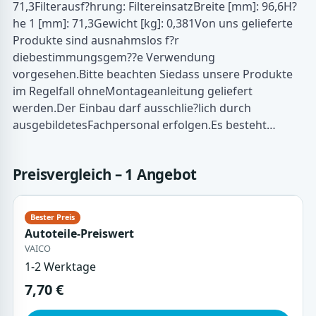
71,3Filterausf?hrung: FiltereinsatzBreite [mm]: 96,6H?
he 1 [mm]: 71,3Gewicht [kg]: 0,381Von uns gelieferte
Produkte sind ausnahmslos f?r
diebestimmungsgem??e Verwendung
vorgesehen.Bitte beachten Siedass unsere Produkte
im Regelfall ohneMontageanleitung geliefert
werden.Der Einbau darf ausschlie?lich durch
ausgebildetesFachpersonal erfolgen.Es besteht…
Preisvergleich – 1 Angebot
Autoteile-Preiswert
VAICO
1-2 Werktage
7,70 €