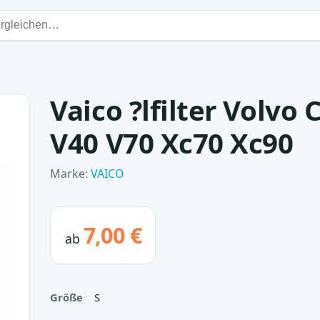
Vaico ?lfilter Volvo 
V40 V70 Xc70 Xc90
Marke:
VAICO
7,00 €
ab
Größe
S