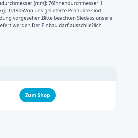
ndurchmesser [mm]: 76Innendurchmesser 1
[kg]: 0,1905Von uns gelieferte Produkte sind
ung vorgesehen.Bitte beachten Siedass unsere
fert werden.Der Einbau darf ausschlie?lich
Zum Shop