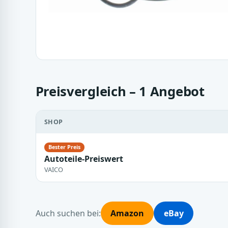
Preisvergleich – 1 Angebot
SHOP
Autoteile-Preiswert
VAICO
Auch suchen bei:
Amazon
eBay