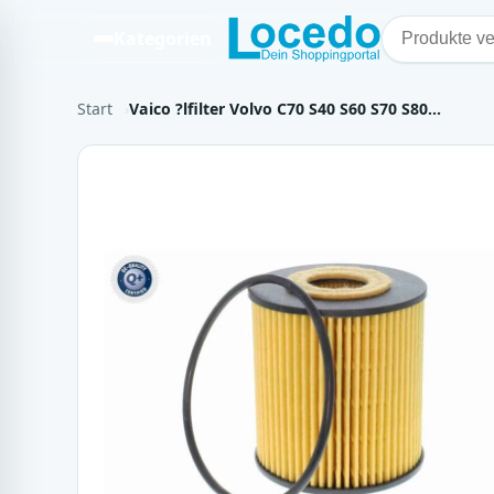
Kategorien
Start
Vaico ?lfilter Volvo C70 S40 S60 S70 S80…