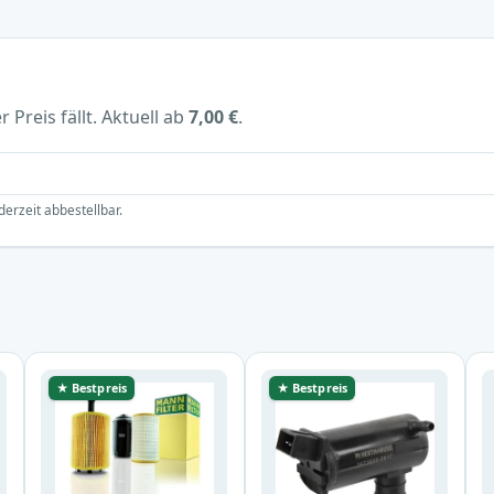
 Preis fällt. Aktuell ab
7,00 €
.
derzeit abbestellbar.
★ Bestpreis
★ Bestpreis