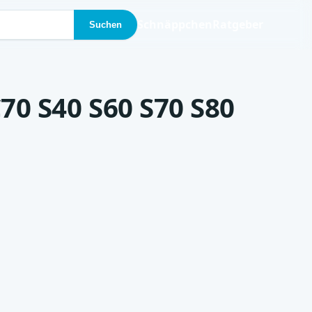
Schnäppchen
Ratgeber
Suchen
C70 S40 S60 S70 S80