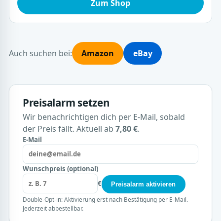
Zum Shop
Auch suchen bei:
Amazon
eBay
Preisalarm setzen
Wir benachrichtigen dich per E-Mail, sobald
der Preis fällt. Aktuell ab
7,80 €
.
E-Mail
Wunschpreis (optional)
€
Preisalarm aktivieren
Double-Opt-in: Aktivierung erst nach Bestätigung per E-Mail.
Jederzeit abbestellbar.