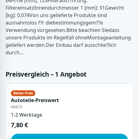
64H?he [mm]: 125Filterausf?hrung:
FiltereinsatzInnendurchmesser 1 [mm]: 31Gewicht
[kg]: 0,074Von uns gelieferte Produkte sind
ausnahmslos f?r diebestimmungsgem??e
Verwendung vorgesehen.Bitte beachten Siedass
unsere Produkte im Regelfall ohneMontageanleitung
geliefert werden.Der Einbau darf ausschlie?lich
durch…
Preisvergleich – 1 Angebot
Autoteile-Preiswert
VAICO
1-2 Werktage
7,80 €