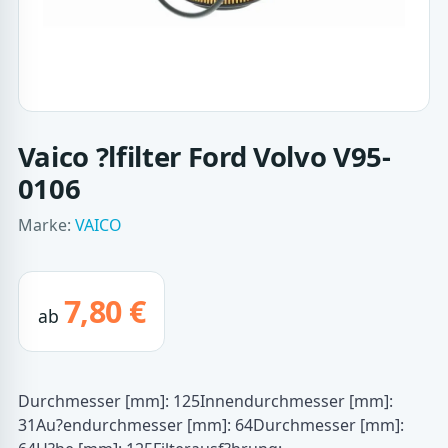
Vaico ?lfilter Ford Volvo V95-
0106
Marke:
VAICO
7,80 €
ab
Durchmesser [mm]: 125Innendurchmesser [mm]:
31Au?endurchmesser [mm]: 64Durchmesser [mm]: