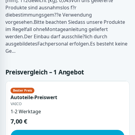
[mm]: 112Gewicht [kg]: 0,043Von uns gelieferte
Produkte sind ausnahmslos f?r
diebestimmungsgem??e Verwendung
vorgesehen.Bitte beachten Siedass unsere Produkte
im Regelfall ohneMontageanleitung geliefert
werden.Der Einbau darf ausschlie?lich durch
ausgebildetesFachpersonal erfolgen.Es besteht keine
Ge…
Preisvergleich – 1 Angebot
Autoteile-Preiswert
VAICO
1-2 Werktage
7,00 €