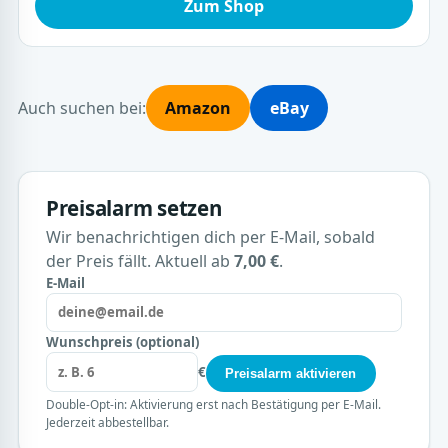
Zum Shop
Auch suchen bei:
Amazon
eBay
Preisalarm setzen
Wir benachrichtigen dich per E-Mail, sobald
der Preis fällt. Aktuell ab
7,00 €
.
E-Mail
Wunschpreis (optional)
€
Preisalarm aktivieren
Double-Opt-in: Aktivierung erst nach Bestätigung per E-Mail.
Jederzeit abbestellbar.