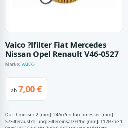
Vaico ?lfilter Fiat Mercedes
Nissan Opel Renault V46-0527
Marke:
VAICO
7,00 €
ab
Durchmesser 2 [mm]: 24Au?endurchmesser [mm]:
57Filterausf?hrung: FiltereinsatzH?he [mm]: 112H?he 1