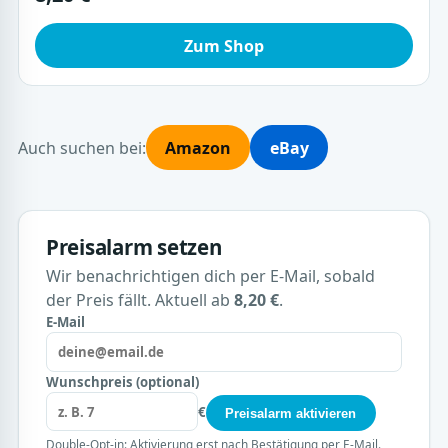
Zum Shop
Auch suchen bei:
Amazon
eBay
Preisalarm setzen
Wir benachrichtigen dich per E-Mail, sobald
der Preis fällt. Aktuell ab
8,20 €
.
E-Mail
Wunschpreis (optional)
€
Preisalarm aktivieren
Double-Opt-in: Aktivierung erst nach Bestätigung per E-Mail.