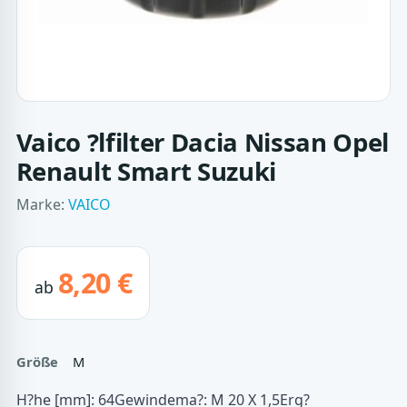
Vaico ?lfilter Dacia Nissan Opel
Renault Smart Suzuki
Marke:
VAICO
8,20 €
ab
Größe
M
H?he [mm]: 64Gewindema?: M 20 X 1,5Erg?