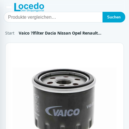
Suchen
Start
Vaico ?lfilter Dacia Nissan Opel Renault…