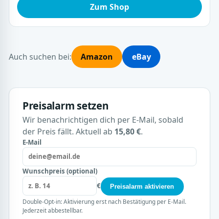
Zum Shop
Auch suchen bei:
Amazon
eBay
Preisalarm setzen
Wir benachrichtigen dich per E-Mail, sobald
der Preis fällt. Aktuell ab
15,80 €
.
E-Mail
Wunschpreis (optional)
€
Preisalarm aktivieren
Double-Opt-in: Aktivierung erst nach Bestätigung per E-Mail.
Jederzeit abbestellbar.