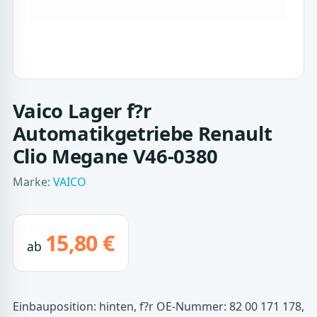
Vaico Lager f?r
Automatikgetriebe Renault
Clio Megane V46-0380
Marke:
VAICO
15,80 €
ab
Einbauposition: hinten, f?r OE-Nummer: 82 00 171 178,