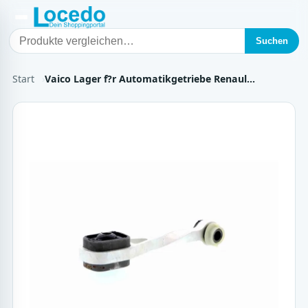
Suchen
Start
Vaico Lager f?r Automatikgetriebe Renaul…