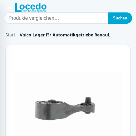
Suchen
Start
Vaico Lager f?r Automatikgetriebe Renaul…