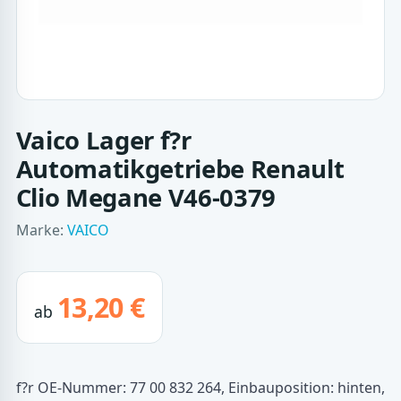
Vaico Lager f?r
Automatikgetriebe Renault
Clio Megane V46-0379
Marke:
VAICO
13,20 €
ab
f?r OE-Nummer: 77 00 832 264, Einbauposition: hinten,